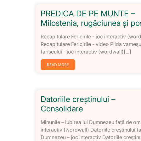
PREDICA DE PE MUNTE –
Milostenia, rugăciunea și po
Recapitulare Fericirile - joc interactiv (wor
Recapitulare Fericirile - video Pilda vameșul
fariseului - joc interactiv (wordwall)[...]
READ MORE
Datoriile creștinului –
Consolidare
Minunile – iubirea lui Dumnezeu față de om
interactiv (wordwall) Datoriile creștinului f
Dumnezeu – joc interactiv Datoriile creștin